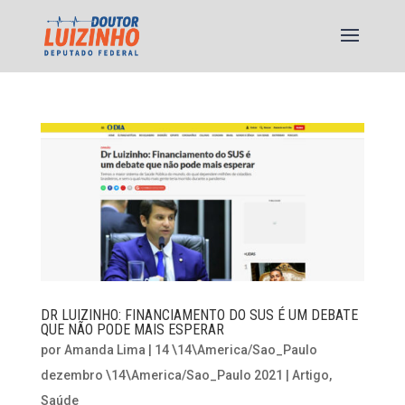
DR LUIZINHO: FINANCIAMENTO DO SUS É UM DEBATE
QUE NÃO PODE MAIS ESPERAR
por
Amanda Lima
|
14 \14\America/Sao_Paulo
dezembro \14\America/Sao_Paulo 2021
|
Artigo
,
Saúde