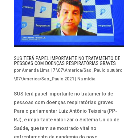
SUS TERÁ PAPEL IMPORTANTE NO TRATAMENTO DE
PESSOAS COM DOENÇAS RESPIRATÓRIAS GRAVES
por
Amanda Lima
|
7 \07\America/Sao_Paulo outubro
\07\America/Sao_Paulo 2021
|
Na mídia
SUS terá papel importante no tratamento de
pessoas com doenças respiratórias graves
Para o parlamentar Luiz Antônio Teixeira (PP-
RJ), é importante valorizar o Sistema Único de
Saúde, que tem se mostrado vital no
enfrentamento da pandemia do novo