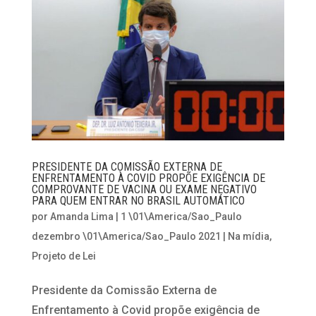
PRESIDENTE DA COMISSÃO EXTERNA DE
ENFRENTAMENTO À COVID PROPÕE EXIGÊNCIA DE
COMPROVANTE DE VACINA OU EXAME NEGATIVO
PARA QUEM ENTRAR NO BRASIL AUTOMÁTICO
por
Amanda Lima
|
1 \01\America/Sao_Paulo
dezembro \01\America/Sao_Paulo 2021
|
Na mídia
,
Projeto de Lei
Presidente da Comissão Externa de
Enfrentamento à Covid propõe exigência de