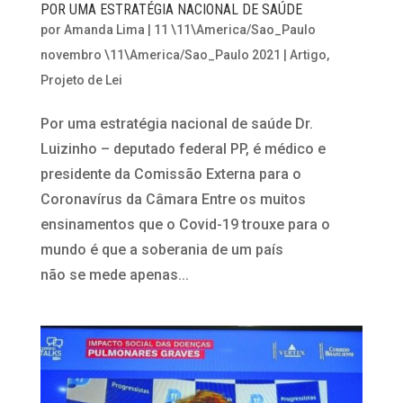
POR UMA ESTRATÉGIA NACIONAL DE SAÚDE
por
Amanda Lima
|
11 \11\America/Sao_Paulo
novembro \11\America/Sao_Paulo 2021
|
Artigo
,
Projeto de Lei
Por uma estratégia nacional de saúde Dr.
Luizinho – deputado federal PP, é médico e
presidente da Comissão Externa para o
Coronavírus da Câmara Entre os muitos
ensinamentos que o Covid-19 trouxe para o
mundo é que a soberania de um país
não se mede apenas...