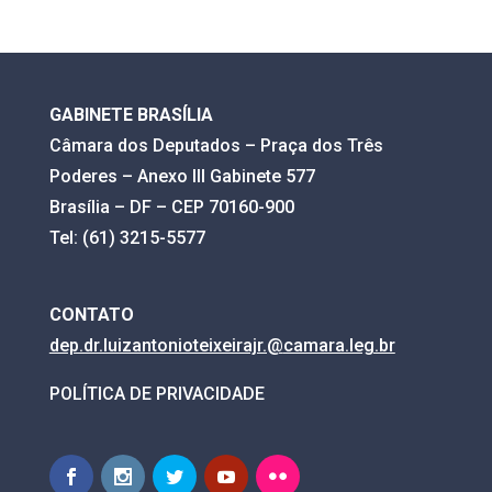
GABINETE BRASÍLIA
Câmara dos Deputados – Praça dos Três
Poderes – Anexo III Gabinete 577
Brasília – DF – CEP 70160-900
Tel: (61) 3215-5577
CONTATO
dep.dr.luizantonioteixeirajr.@
camara.leg.br
POLÍTICA DE PRIVACIDADE