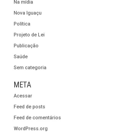
Na mídia
Nova Iguaçu
Política
Projeto de Lei
Publicação
Saúde
Sem categoria
META
Acessar
Feed de posts
Feed de comentários
WordPress.org