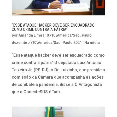
“ESSE ATAQUE HACKER DEVE SER ENQUADRADO
COMO CRIME CONTRA A PÁTRIA”
por
Amanda Lima
|
10 \10\America/Sao_Paulo
dezembro \10\America/Sao_Paulo 2021
|
Na mídia
“Esse ataque hacker deve ser enquadrado como
crime contra a pátria” O deputado Luiz Antonio
Teixeira Jr. (PP-RJ), o Dr. Luizinho, que preside a
comissão da Câmara que acompanha as ações
de combate à pandemia, disse a O Antagonista
que o ConecteSUS é “um...