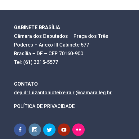
GABINETE BRASÍLIA
Câmara dos Deputados – Praça dos Três
Poderes – Anexo III Gabinete 577
Brasília – DF – CEP 70160-900
Tel: (61) 3215-5577
CONTATO
dep.dr.luizantonioteixeirajr.@
camara.leg.br
POLÍTICA DE PRIVACIDADE