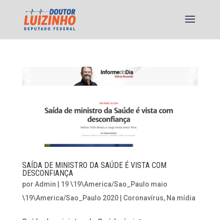
SAÍDA DE MINISTRO DA SAÚDE É VISTA COM
DESCONFIANÇA
por
Admin
|
19 \19\America/Sao_Paulo maio
\19\America/Sao_Paulo 2020
|
Coronavírus
,
Na mídia