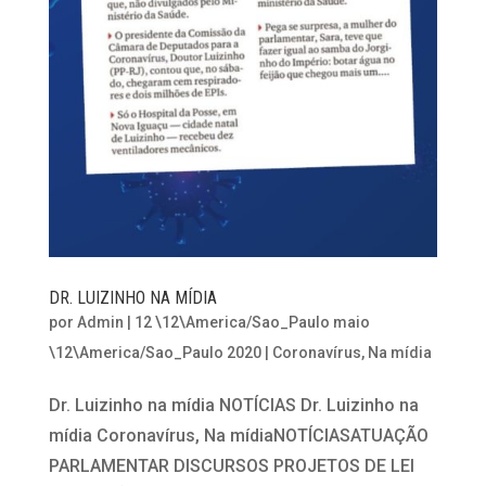
DR. LUIZINHO NA MÍDIA
por
Admin
|
12 \12\America/Sao_Paulo maio
\12\America/Sao_Paulo 2020
|
Coronavírus
,
Na mídia
Dr. Luizinho na mídia NOTÍCIAS Dr. Luizinho na
mídia Coronavírus, Na mídiaNOTÍCIASATUAÇÃO
PARLAMENTAR DISCURSOS PROJETOS DE LEI