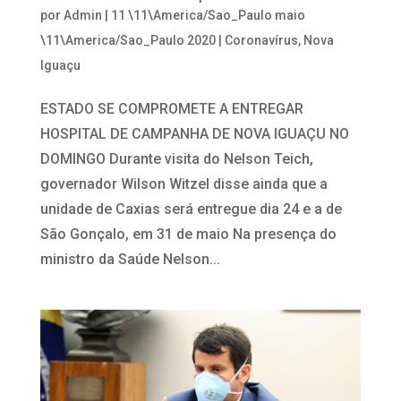
por
Admin
|
11 \11\America/Sao_Paulo maio
\11\America/Sao_Paulo 2020
|
Coronavírus
,
Nova
Iguaçu
ESTADO SE COMPROMETE A ENTREGAR
HOSPITAL DE CAMPANHA DE NOVA IGUAÇU NO
DOMINGO Durante visita do Nelson Teich,
governador Wilson Witzel disse ainda que a
unidade de Caxias será entregue dia 24 e a de
São Gonçalo, em 31 de maio Na presença do
ministro da Saúde Nelson...