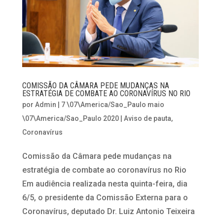
COMISSÃO DA CÂMARA PEDE MUDANÇAS NA
ESTRATÉGIA DE COMBATE AO CORONAVÍRUS NO RIO
por
Admin
|
7 \07\America/Sao_Paulo maio
\07\America/Sao_Paulo 2020
|
Aviso de pauta
,
Coronavírus
Comissão da Câmara pede mudanças na
estratégia de combate ao coronavírus no Rio
Em audiência realizada nesta quinta-feira, dia
6/5, o presidente da Comissão Externa para o
Coronavírus, deputado Dr. Luiz Antonio Teixeira