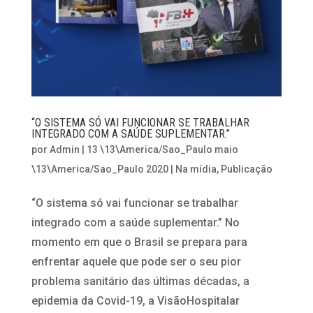
“O SISTEMA SÓ VAI FUNCIONAR SE TRABALHAR
INTEGRADO COM A SAÚDE SUPLEMENTAR.”
por
Admin
|
13 \13\America/Sao_Paulo maio
\13\America/Sao_Paulo 2020
|
Na mídia
,
Publicação
“O sistema só vai funcionar se trabalhar
integrado com a saúde suplementar.” No
momento em que o Brasil se prepara para
enfrentar aquele que pode ser o seu pior
problema sanitário das últimas décadas, a
epidemia da Covid-19, a VisãoHospitalar