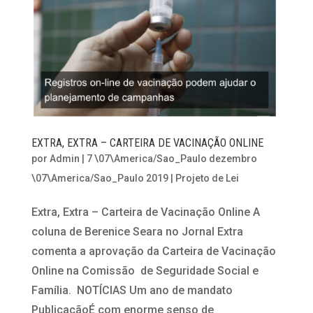
EXTRA, EXTRA – CARTEIRA DE VACINAÇÃO ONLINE
por
Admin
|
7 \07\America/Sao_Paulo dezembro
\07\America/Sao_Paulo 2019
|
Projeto de Lei
Extra, Extra – Carteira de Vacinação Online A
coluna de Berenice Seara no Jornal Extra
comenta a aprovação da Carteira de Vacinação
Online na Comissão de Seguridade Social e
Família. NOTÍCIAS Um ano de mandato
PublicaçãoÉ com enorme senso de