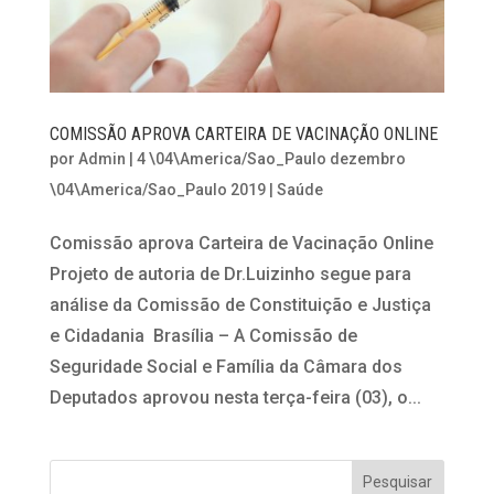
COMISSÃO APROVA CARTEIRA DE VACINAÇÃO ONLINE
por
Admin
|
4 \04\America/Sao_Paulo dezembro
\04\America/Sao_Paulo 2019
|
Saúde
Comissão aprova Carteira de Vacinação Online
Projeto de autoria de Dr.Luizinho segue para
análise da Comissão de Constituição e Justiça
e Cidadania Brasília – A Comissão de
Seguridade Social e Família da Câmara dos
Deputados aprovou nesta terça-feira (03), o...