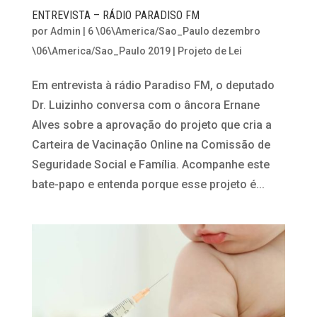
ENTREVISTA – RÁDIO PARADISO FM
por
Admin
|
6 \06\America/Sao_Paulo dezembro
\06\America/Sao_Paulo 2019
|
Projeto de Lei
Em entrevista à rádio Paradiso FM, o deputado
Dr. Luizinho conversa com o âncora Ernane
Alves sobre a aprovação do projeto que cria a
Carteira de Vacinação Online na Comissão de
Seguridade Social e Família. Acompanhe este
bate-papo e entenda porque esse projeto é...