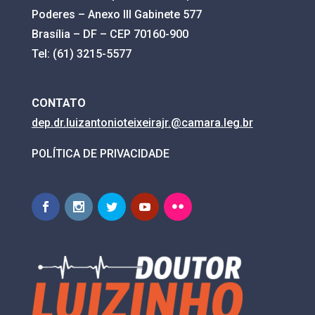
Poderes – Anexo III Gabinete 577
Brasília – DF – CEP 70160-900
Tel: (61) 3215-5577
CONTATO
dep.dr.luizantonioteixeirajr.@
camara.leg.br
POLÍTICA DE PRIVACIDADE