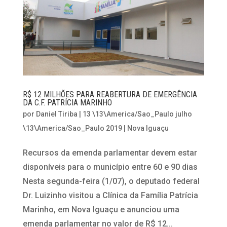
R$ 12 MILHÕES PARA REABERTURA DE EMERGÊNCIA
DA C.F. PATRÍCIA MARINHO
por
Daniel Tiriba
|
13 \13\America/Sao_Paulo julho
\13\America/Sao_Paulo 2019
|
Nova Iguaçu
Recursos da emenda parlamentar devem estar
disponíveis para o município entre 60 e 90 dias
Nesta segunda-feira (1/07), o deputado federal
Dr. Luizinho visitou a Clínica da Família Patrícia
Marinho, em Nova Iguaçu e anunciou uma
emenda parlamentar no valor de R$ 12...