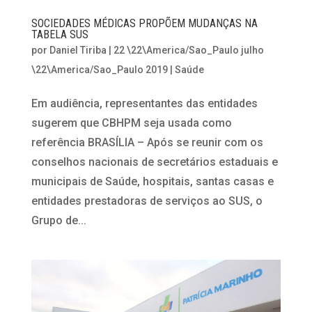
SOCIEDADES MÉDICAS PROPÕEM MUDANÇAS NA
TABELA SUS
por
Daniel Tiriba
|
22 \22\America/Sao_Paulo julho
\22\America/Sao_Paulo 2019
|
Saúde
Em audiência, representantes das entidades
sugerem que CBHPM seja usada como
referência BRASÍLIA – Após se reunir com os
conselhos nacionais de secretários estaduais e
municipais de Saúde, hospitais, santas casas e
entidades prestadoras de serviços ao SUS, o
Grupo de...