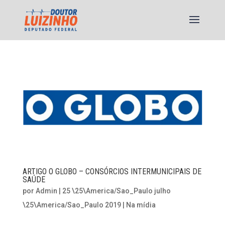
ARTIGO O GLOBO – CONSÓRCIOS INTERMUNICIPAIS DE
SAÚDE
por
Admin
|
25 \25\America/Sao_Paulo julho
\25\America/Sao_Paulo 2019
|
Na mídia