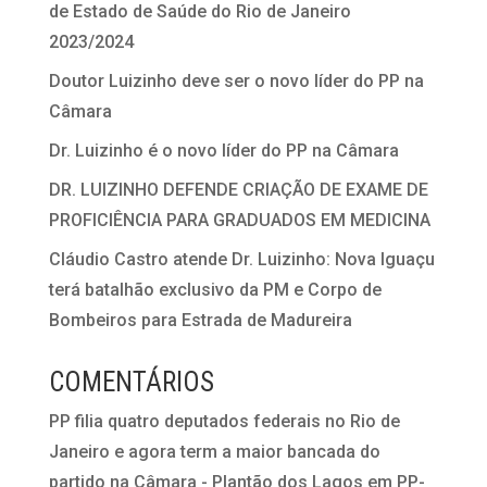
de Estado de Saúde do Rio de Janeiro
2023/2024
Doutor Luizinho deve ser o novo líder do PP na
Câmara
Dr. Luizinho é o novo líder do PP na Câmara
DR. LUIZINHO DEFENDE CRIAÇÃO DE EXAME DE
PROFICIÊNCIA PARA GRADUADOS EM MEDICINA
Cláudio Castro atende Dr. Luizinho: Nova Iguaçu
terá batalhão exclusivo da PM e Corpo de
Bombeiros para Estrada de Madureira
COMENTÁRIOS
PP filia quatro deputados federais no Rio de
Janeiro e agora term a maior bancada do
partido na Câmara - Plantão dos Lagos
em
PP-