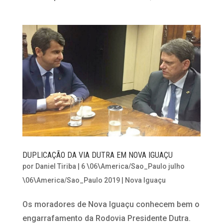
DUPLICAÇÃO DA VIA DUTRA EM NOVA IGUAÇU
por
Daniel Tiriba
|
6 \06\America/Sao_Paulo julho
\06\America/Sao_Paulo 2019
|
Nova Iguaçu
Os moradores de Nova Iguaçu conhecem bem o
engarrafamento da Rodovia Presidente Dutra.