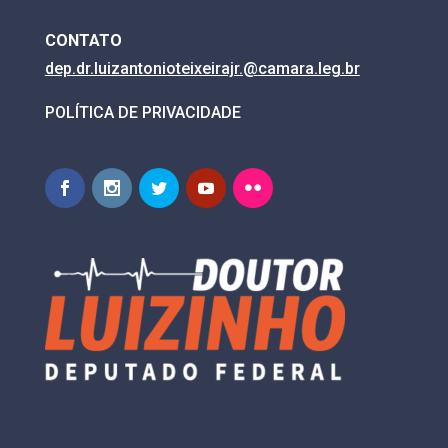
CONTATO
dep.dr.luizantonioteixeirajr.@
camara.leg.br
POLÍTICA DE PRIVACIDADE