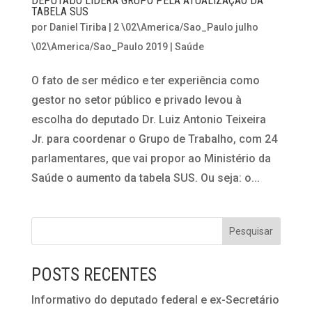
DEPUTADO LIDERA GRUPO PELA ATUALIZAÇÃO DA
TABELA SUS
por
Daniel Tiriba
|
2 \02\America/Sao_Paulo julho
\02\America/Sao_Paulo 2019
|
Saúde
O fato de ser médico e ter experiência como
gestor no setor público e privado levou à
escolha do deputado Dr. Luiz Antonio Teixeira
Jr. para coordenar o Grupo de Trabalho, com 24
parlamentares, que vai propor ao Ministério da
Saúde o aumento da tabela SUS. Ou seja: o...
POSTS RECENTES
Informativo do deputado federal e ex-Secretário