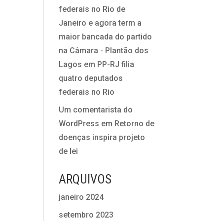
federais no Rio de
Janeiro e agora term a
maior bancada do partido
na Câmara - Plantão dos
Lagos
em
PP-RJ filia
quatro deputados
federais no Rio
Um comentarista do
WordPress
em
Retorno de
doenças inspira projeto
de lei
ARQUIVOS
janeiro 2024
setembro 2023