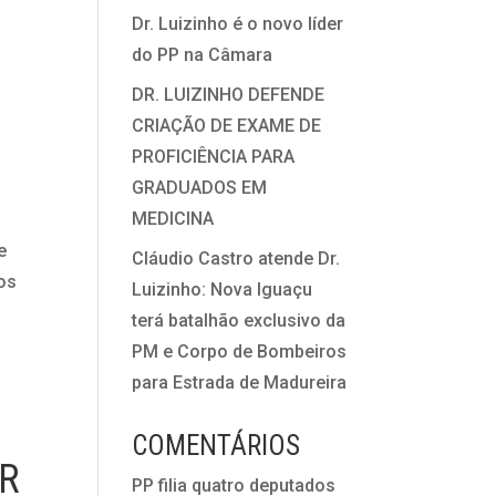
Dr. Luizinho é o novo líder
do PP na Câmara
DR. LUIZINHO DEFENDE
CRIAÇÃO DE EXAME DE
PROFICIÊNCIA PARA
GRADUADOS EM
MEDICINA
e
Cláudio Castro atende Dr.
dos
Luizinho: Nova Iguaçu
terá batalhão exclusivo da
PM e Corpo de Bombeiros
para Estrada de Madureira
COMENTÁRIOS
AR
PP filia quatro deputados