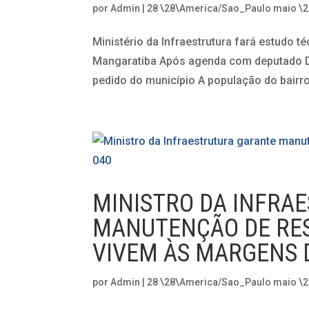
por
Admin
|
28 \28\America/Sao_Paulo maio \
Ministério da Infraestrutura fará estudo
Mangaratiba Após agenda com deputado Dr
pedido do município A população do bairro
MINISTRO DA INFRA
MANUTENÇÃO DE RES
VIVEM ÀS MARGENS 
por
Admin
|
28 \28\America/Sao_Paulo maio \