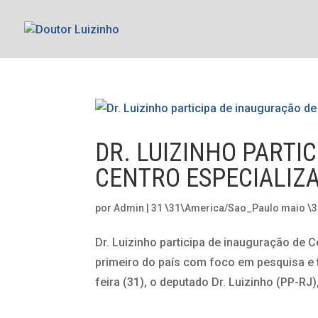
DR. LUIZINHO PARTI
CENTRO ESPECIALIZ
por
Admin
|
31 \31\America/Sao_Paulo maio \
Dr. Luizinho participa de inauguração de 
primeiro do país com foco em pesquisa e 
feira (31), o deputado Dr. Luizinho (PP-RJ)