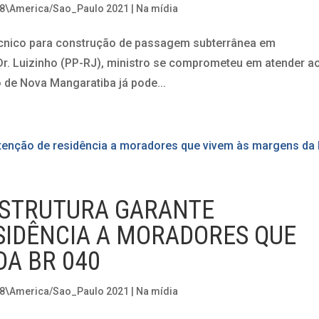
28\America/Sao_Paulo 2021
|
Na mídia
 técnico para construção de passagem subterrânea em
. Luizinho (PP-RJ), ministro se comprometeu em atender a
 de Nova Mangaratiba já pode...
ESTRUTURA GARANTE
IDÊNCIA A MORADORES QUE
DA BR 040
28\America/Sao_Paulo 2021
|
Na mídia