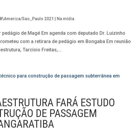
28\America/Sao_Paulo 2021
|
Na mídia
irar pedágio de Magé Em agenda com deputado Dr. Luizinho
prometeu com a retirara de pedágio em Bongaba Em reunião
strutura, Tarcísio Freitas,...
RAESTRUTURA FARÁ ESTUDO
TRUÇÃO DE PASSAGEM
ANGARATIBA