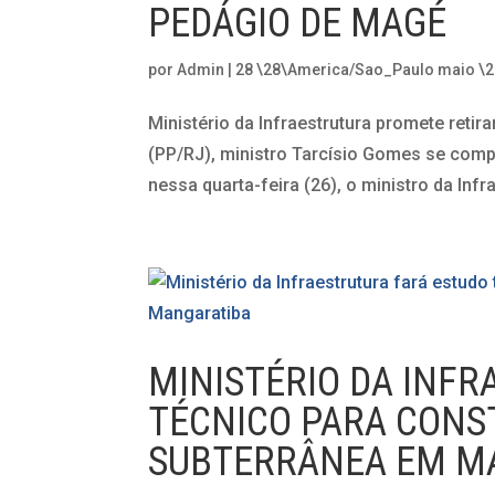
PEDÁGIO DE MAGÉ
por
Admin
|
28 \28\America/Sao_Paulo maio \
Ministério da Infraestrutura promete ret
(PP/RJ), ministro Tarcísio Gomes se com
nessa quarta-feira (26), o ministro da Infrae
MINISTÉRIO DA INF
TÉCNICO PARA CONS
SUBTERRÂNEA EM M