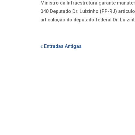
Ministro da Infraestrutura garante manut
040 Deputado Dr. Luizinho (PP-RJ) articul
articulação do deputado federal Dr. Luizinh
« Entradas Antigas