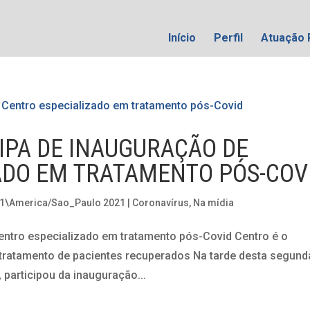
Início
Perfil
Atuação 
CIPA DE INAUGURAÇÃO DE
ADO EM TRATAMENTO PÓS-COV
31\America/Sao_Paulo 2021
|
Coronavírus
,
Na mídia
Centro especializado em tratamento pós-Covid Centro é o
tratamento de pacientes recuperados Na tarde desta segund
, participou da inauguração...