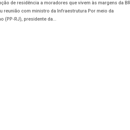
enção de residência a moradores que vivem às margens da B
ou reunião com ministro da Infraestrutura Por meio da
o (PP-RJ), presidente da...