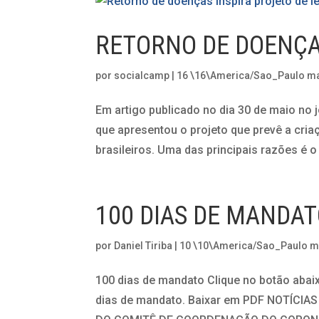
RETORNO DE DOENÇAS
por
socialcamp
|
16 \16\America/Sao_Paulo m
Em artigo publicado no dia 30 de maio no jo
que apresentou o projeto que prevê a cria
brasileiros. Uma das principais razões é o 
100 DIAS DE MANDA
por
Daniel Tiriba
|
10 \10\America/Sao_Paulo m
100 dias de mandato Clique no botão abai
dias de mandato. Baixar em PDF NOTÍC