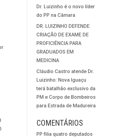
Dr. Luizinho é o novo líder
do PP na Câmara
DR. LUIZINHO DEFENDE
CRIAÇÃO DE EXAME DE
PROFICIÊNCIA PARA
or
GRADUADOS EM
MEDICINA
Cláudio Castro atende Dr.
Luizinho: Nova Iguaçu
terá batalhão exclusivo da
PM e Corpo de Bombeiros
para Estrada de Madureira
0
COMENTÁRIOS
O
PP filia quatro deputados