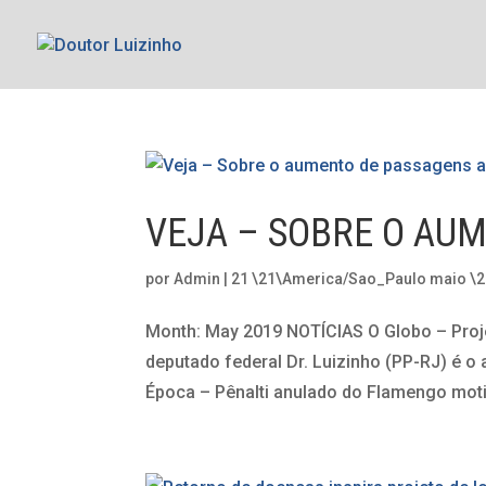
VEJA – SOBRE O AU
por
Admin
|
21 \21\America/Sao_Paulo maio \
Month: May 2019 NOTÍCIAS O Globo – Proje
deputado federal Dr. Luizinho (PP-RJ) é o 
Época – Pênalti anulado do Flamengo moti