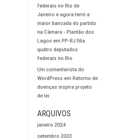
federais no Rio de
Janeiro e agora term a
maior bancada do partido
na Câmara - Plantão dos
Lagos
em
PP-RJ filia
quatro deputados
federais no Rio
Um comentarista do
WordPress
em
Retorno de
doenças inspira projeto
de lei
ARQUIVOS
janeiro 2024
setembro 2023