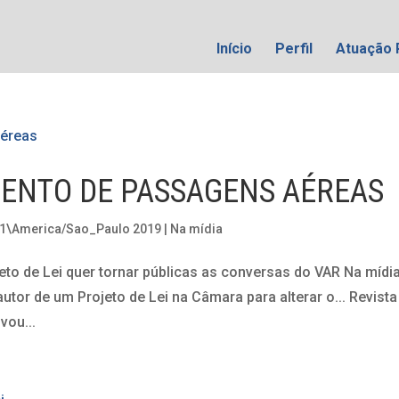
Início
Perfil
Atuação 
MENTO DE PASSAGENS AÉREAS
21\America/Sao_Paulo 2019
|
Na mídia
to de Lei quer tornar públicas as conversas do VAR Na mídi
autor de um Projeto de Lei na Câmara para alterar o... Revista
vou...