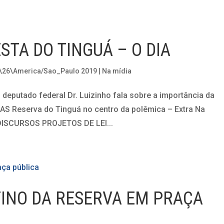
STA DO TINGUÁ – O DIA
 \26\America/Sao_Paulo 2019
|
Na mídia
 deputado federal Dr. Luizinho fala sobre a importância da
IAS Reserva do Tinguá no centro da polêmica – Extra Na
SCURSOS PROJETOS DE LEI...
TINO DA RESERVA EM PRAÇA