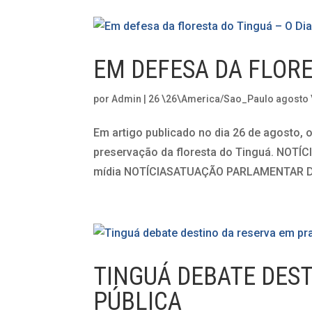
EM DEFESA DA FLORE
por
Admin
|
26 \26\America/Sao_Paulo agosto
Em artigo publicado no dia 26 de agosto, o
preservação da floresta do Tinguá. NOTÍC
mídia NOTÍCIASATUAÇÃO PARLAMENTAR DI
TINGUÁ DEBATE DES
PÚBLICA