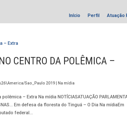
Início
Perfil
Atuação 
 NO CENTRO DA POLÊMICA –
 \26\America/Sao_Paulo 2019
|
Na mídia
da polêmica – Extra Na mídia NOTÍCIASATUAÇÃO PARLAMENT
... Em defesa da floresta do Tinguá – O Dia Na mídiaEm
utado federal...