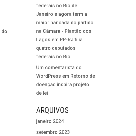
federais no Rio de
Janeiro e agora term a
maior bancada do partido
na Câmara - Plantão dos
a do
Lagos
em
PP-RJ filia
quatro deputados
federais no Rio
Um comentarista do
WordPress
em
Retorno de
doenças inspira projeto
de lei
ARQUIVOS
janeiro 2024
setembro 2023