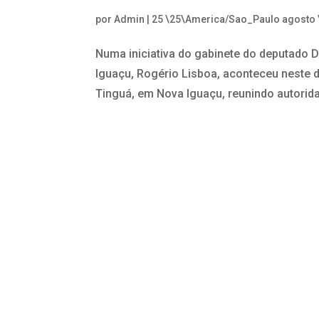
por
Admin
|
25 \25\America/Sao_Paulo agosto
Numa iniciativa do gabinete do deputado D
Iguaçu, Rogério Lisboa, aconteceu neste d
Tinguá, em Nova Iguaçu, reunindo autorida