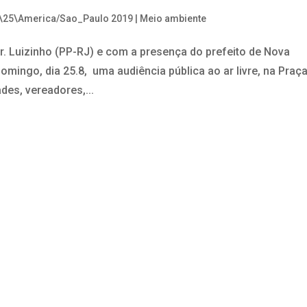
 \25\America/Sao_Paulo 2019
|
Meio ambiente
r. Luizinho (PP-RJ) e com a presença do prefeito de Nova
omingo, dia 25.8, uma audiência pública ao ar livre, na Praç
des, vereadores,...