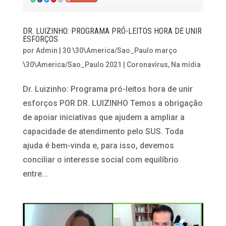
DR. LUIZINHO: PROGRAMA PRÓ-LEITOS HORA DE UNIR
ESFORÇOS
por
Admin
|
30 \30\America/Sao_Paulo março
\30\America/Sao_Paulo 2021
|
Coronavírus
,
Na mídia
Dr. Luizinho: Programa pró-leitos hora de unir
esforços POR DR. LUIZINHO Temos a obrigação
de apoiar iniciativas que ajudem a ampliar a
capacidade de atendimento pelo SUS. Toda
ajuda é bem-vinda e, para isso, devemos
conciliar o interesse social com equilíbrio
entre...