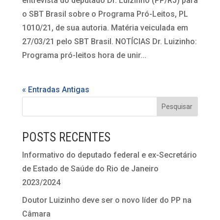
entrevista do deputado Dr. Luizinho (PP/RJ) para
o SBT Brasil sobre o Programa Pró-Leitos, PL
1010/21, de sua autoria. Matéria veiculada em
27/03/21 pelo SBT Brasil. NOTÍCIAS Dr. Luizinho:
Programa pró-leitos hora de unir...
« Entradas Antigas
POSTS RECENTES
Informativo do deputado federal e ex-Secretário
de Estado de Saúde do Rio de Janeiro
2023/2024
Doutor Luizinho deve ser o novo líder do PP na
Câmara