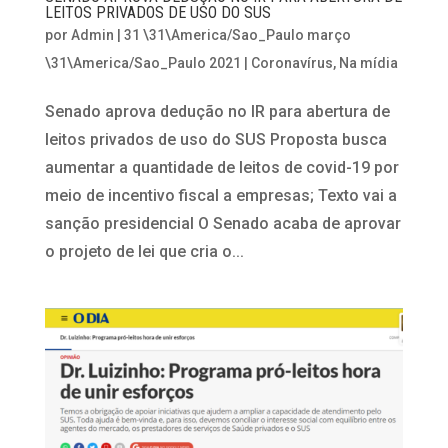
LEITOS PRIVADOS DE USO DO SUS
por
Admin
|
31 \31\America/Sao_Paulo março
\31\America/Sao_Paulo 2021
|
Coronavírus
,
Na mídia
Senado aprova dedução no IR para abertura de
leitos privados de uso do SUS Proposta busca
aumentar a quantidade de leitos de covid-19 por
meio de incentivo fiscal a empresas; Texto vai a
sanção presidencial O Senado acaba de aprovar
o projeto de lei que cria o...