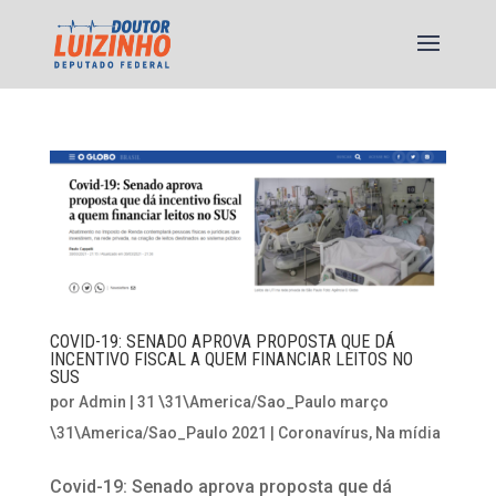
COVID-19: SENADO APROVA PROPOSTA QUE DÁ
INCENTIVO FISCAL A QUEM FINANCIAR LEITOS NO
SUS
por
Admin
|
31 \31\America/Sao_Paulo março
\31\America/Sao_Paulo 2021
|
Coronavírus
,
Na mídia
Covid-19: Senado aprova proposta que dá