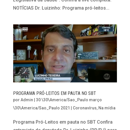
NOTÍCIAS Dr. Luizinho: Programa pró-leitos...
PROGRAMA PRÓ-LEITOS EM PAUTA NO SBT
por
Admin
|
30 \30\America/Sao_Paulo março
\30\America/Sao_Paulo 2021
|
Coronavírus
,
Na mídia
Programa Pró-Leitos em pauta no SBT Confira