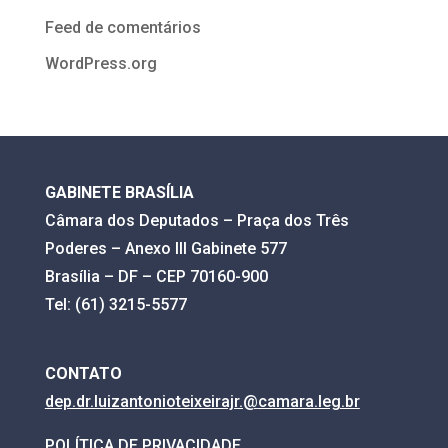
Feed de comentários
WordPress.org
GABINETE BRASÍLIA
Câmara dos Deputados – Praça dos Três
Poderes – Anexo III Gabinete 577
Brasília – DF – CEP 70160-900
Tel: (61) 3215-5577
CONTATO
dep.dr.luizantonioteixeirajr.@
camara.leg.br
POLÍTICA DE PRIVACIDADE