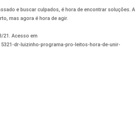
ssado e buscar culpados, é hora de encontrar soluções. A
to, mas agora é hora de agir.
03/21. Acesso em
15321-dr-luizinho-programa-pro-leitos-hora-de-unir-