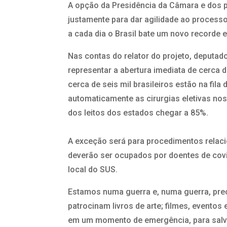
A opção da Presidência da Câmara e dos p
justamente para dar agilidade ao process
a cada dia o Brasil bate um novo recorde 
Nas contas do relator do projeto, deputa
representar a abertura imediata de cerca
cerca de seis mil brasileiros estão na fil
automaticamente as cirurgias eletivas no
dos leitos dos estados chegar a 85%.
A exceção será para procedimentos relacio
deverão ser ocupados por doentes de cov
local do SUS.
Estamos numa guerra e, numa guerra, prec
patrocinam livros de arte; filmes, evento
em um momento de emergência, para salv