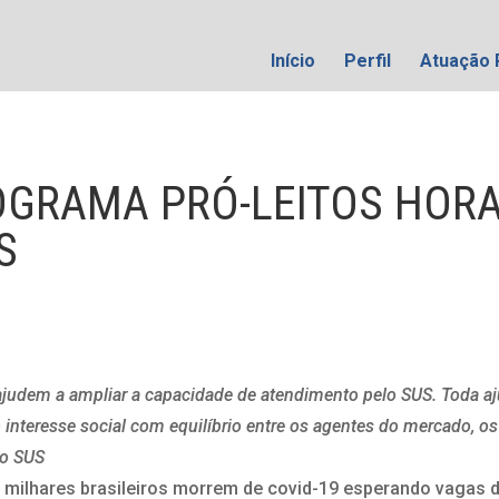
Início
Perfil
Atuação 
ROGRAMA PRÓ-LEITOS HOR
S
 ajudem a ampliar a capacidade de atendimento pelo SUS. Toda a
o interesse social com equilíbrio entre os agentes do mercado, os
 o SUS
o milhares brasileiros morrem de covid-19 esperando vagas 