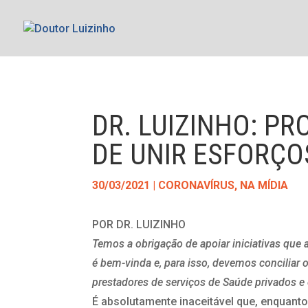
DR. LUIZINHO: P
DE UNIR ESFORÇO
30/03/2021
|
CORONAVÍRUS
,
NA MÍDIA
POR DR. LUIZINHO
Temos a obrigação de apoiar iniciativas que
é bem-vinda e, para isso, devemos conciliar 
prestadores de serviços de Saúde privados e
É absolutamente inaceitável que, enquant