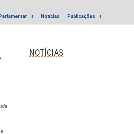
Parlamentar
Notícias
Publicações
A
NOTÍCIAS
juda
de