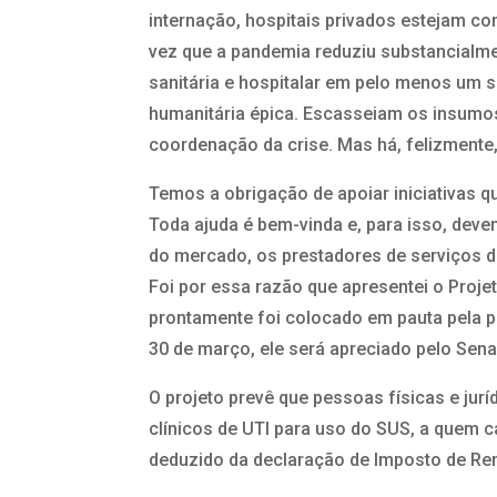
internação, hospitais privados estejam c
vez que a pandemia reduziu substancialmen
sanitária e hospitalar em pelo menos um s
humanitária épica. Escasseiam os insumos n
coordenação da crise. Mas há, felizmente
Temos a obrigação de apoiar iniciativas 
Toda ajuda é bem-vinda e, para isso, devem
do mercado, os prestadores de serviços d
Foi por essa razão que apresentei o Proje
prontamente foi colocado em pauta pela p
30 de março, ele será apreciado pelo Sen
O projeto prevê que pessoas físicas e jurí
clínicos de UTI para uso do SUS, a quem ca
deduzido da declaração de Imposto de Re