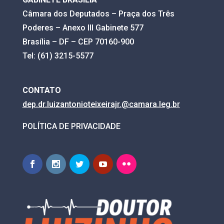
Câmara dos Deputados – Praça dos Três
Poderes – Anexo III Gabinete 577
Brasília – DF – CEP 70160-900
Tel: (61) 3215-5577
CONTATO
dep.dr.luizantonioteixeirajr.@
camara.leg.br
POLÍTICA DE PRIVACIDADE