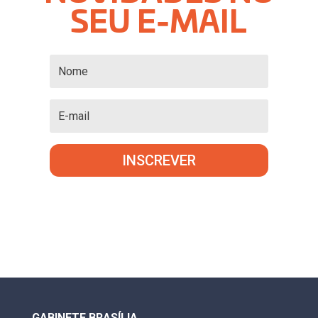
SEU E-MAIL
INSCREVER
GABINETE BRASÍLIA