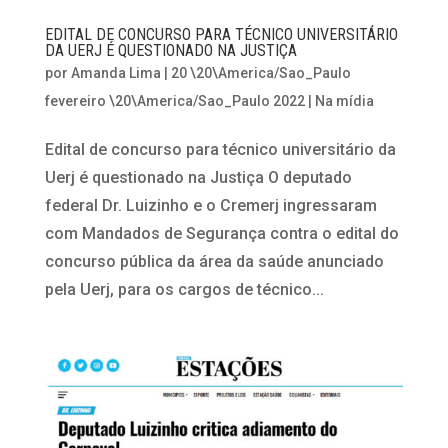
EDITAL DE CONCURSO PARA TÉCNICO UNIVERSITÁRIO
DA UERJ É QUESTIONADO NA JUSTIÇA
por
Amanda Lima
|
20 \20\America/Sao_Paulo
fevereiro \20\America/Sao_Paulo 2022
|
Na mídia
Edital de concurso para técnico universitário da
Uerj é questionado na Justiça O deputado
federal Dr. Luizinho e o Cremerj ingressaram
com Mandados de Segurança contra o edital do
concurso pública da área da saúde anunciado
pela Uerj, para os cargos de técnico...