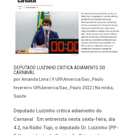
DEPUTADO LUIZINHO CRITICA ADIAMENTO DO
CARNAVAL
por
Amanda Lima
|
9 \09\America/Sao_Paulo
fevereiro \09\America/Sao_Paulo 2022
|
Na mídia
,
Saúde
Deputado Luizinho critica adiamento do
Carnaval Em entrevista nesta sexta-feira, dia
4.2, na Rádio Tupi, o deputado Dr. Luizinho (PP-