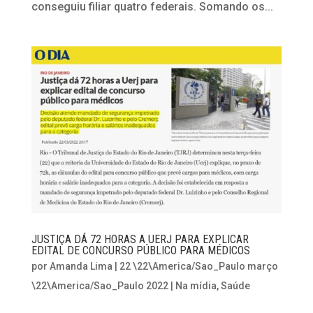
conseguiu filiar quatro federais. Somando os...
JUSTIÇA DÁ 72 HORAS A UERJ PARA EXPLICAR
EDITAL DE CONCURSO PÚBLICO PARA MÉDICOS
por
Amanda Lima
|
22 \22\America/Sao_Paulo março
\22\America/Sao_Paulo 2022
|
Na mídia
,
Saúde