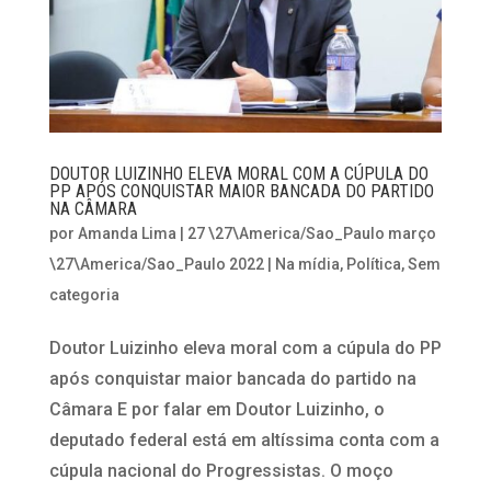
DOUTOR LUIZINHO ELEVA MORAL COM A CÚPULA DO
PP APÓS CONQUISTAR MAIOR BANCADA DO PARTIDO
NA CÂMARA
por
Amanda Lima
|
27 \27\America/Sao_Paulo março
\27\America/Sao_Paulo 2022
|
Na mídia
,
Política
,
Sem
categoria
Doutor Luizinho eleva moral com a cúpula do PP
após conquistar maior bancada do partido na
Câmara E por falar em Doutor Luizinho, o
deputado federal está em altíssima conta com a
cúpula nacional do Progressistas. O moço