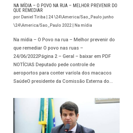
NA MÍDIA – O POVO NA RUA – MELHOR PREVENIR DO
QUE REMEDIAR
por
Daniel Tiriba
|
24 \24\America/Sao_Paulo junho
\24\America/Sao_Paulo 2022
|
Na mídia
Na mídia – O Povo na rua – Melhor prevenir do
que remediar O povo nas ruas –
24/06/2022Página 2 – Geral – baixar em PDF
NOTÍCIAS Deputado pede controle de
aeroportos para conter varíola dos macacos
SaúdeO presidente da Comissão Externa do...