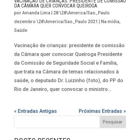
VACINAÇÃO DE CRIANÇAS: PRESIDENTE DE COMISSÃO
DA CÂMARA QUER CONVOCAR QUEIROGA
por
Amanda Lima
|
28 \28\America/Sao_Paulo
dezembro \28\America/Sao_Paulo 2021
|
Na mídia
,
Saúde
Vacinação de crianças: presidente de comissão
da Câmara quer convocar Queiroga Presidente
da Comissão de Seguridade Social e Família,
que trata na Câmara de temas relacionados à
saúde, o deputado Dr. Luizinho (foto), do PP do
Rio de Janeiro, quer convocar o ministro...
« Entradas Antigas
Próximas Entradas »