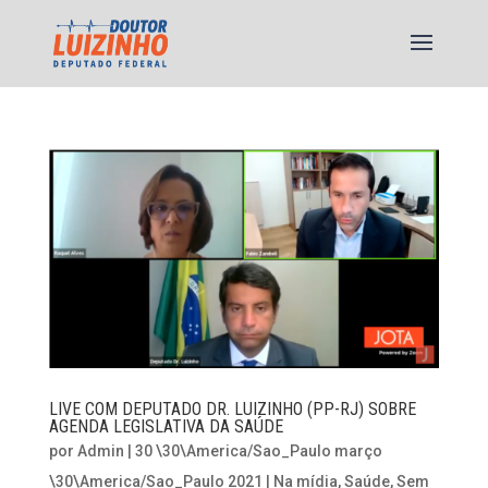
LIVE COM DEPUTADO DR. LUIZINHO (PP-RJ) SOBRE
AGENDA LEGISLATIVA DA SAÚDE
por
Admin
|
30 \30\America/Sao_Paulo março
\30\America/Sao_Paulo 2021
|
Na mídia
,
Saúde
,
Sem