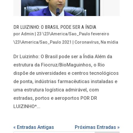
DR LUIZINHO: O BRASIL PODE SER A ÍNDIA
por
Admin
|
23 \23\America/Sao_Paulo fevereiro
\23\America/Sao_Paulo 2021
|
Coronavírus
,
Na mídia
Dr Luizinho: O Brasil pode ser a Índia Além da
estrutura da Fiocruz/BioMaguinhos, o Rio
dispõe de universidades e centros tecnológicos
de ponta, indústrias farmacêuticas instaladas e
uma estrutura logística admirável, com
estradas, portos e aeroportos POR DR
LUIZINHO*...
« Entradas Antigas
Próximas Entradas »