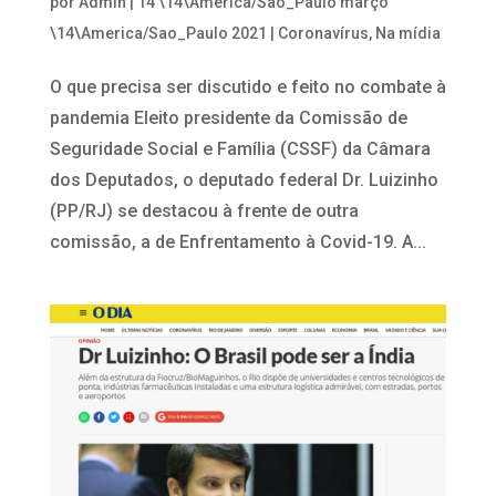
por
Admin
|
14 \14\America/Sao_Paulo março
\14\America/Sao_Paulo 2021
|
Coronavírus
,
Na mídia
O que precisa ser discutido e feito no combate à
pandemia Eleito presidente da Comissão de
Seguridade Social e Família (CSSF) da Câmara
dos Deputados, o deputado federal Dr. Luizinho
(PP/RJ) se destacou à frente de outra
comissão, a de Enfrentamento à Covid-19. A...