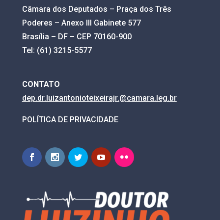
Câmara dos Deputados – Praça dos Três
Poderes – Anexo III Gabinete 577
Brasília – DF – CEP 70160-900
Tel: (61) 3215-5577
CONTATO
dep.dr.luizantonioteixeirajr.@
camara.leg.br
POLÍTICA DE PRIVACIDADE