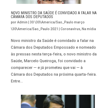
NOVO MINISTRO DA SAÚDE É CONVIDADO A FALAR NA
CÂMARA DOS DEPUTADOS
por
Admin
|
30 \30\America/Sao_Paulo março
\30\America/Sao_Paulo 2021
|
Coronavírus
,
Na mídia
Novo ministro da Saúde é convidado a falar na
Câmara dos Deputados Empossado e nomeado
às pressas nesta terça-feira, o novo ministro da
Saúde, Marcelo Queiroga, foi convidado a
comparecer — e já prometeu que vai — à
Câmara dos Deputados na próxima quarta-feira.
Entre...