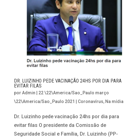
DR. LUIZINHO PEDE VACINAÇÃO 24HS POR DIA PARA
EVITAR FILAS
por
Admin
|
22 \22\America/Sao_Paulo março
\22\America/Sao_Paulo 2021
|
Coronavírus
,
Na mídia
Dr. Luizinho pede vacinação 24hs por dia para
evitar filas O presidente da Comissão de
Seguridade Social e Família, Dr. Luizinho (PP-