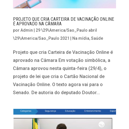
PROJETO QUE CRIA CARTEIRA DE VACINAÇÃO ONLINE
É APROVADO NA CÂMARA
por
Admin
|
29 \29\America/Sao_Paulo abril
\29\America/Sao_Paulo 2021
|
Na mídia
,
Saúde
Projeto que cria Carteira de Vacinação Online é
aprovado na Câmara Em votação simbólica, a
Câmara aprovou nesta quinta-feira (29/4), o
projeto de lei que cria o Cartão Nacional de
Vacinação Online. O texto agora vai para o
Senado. De autoria do deputado Doutor...