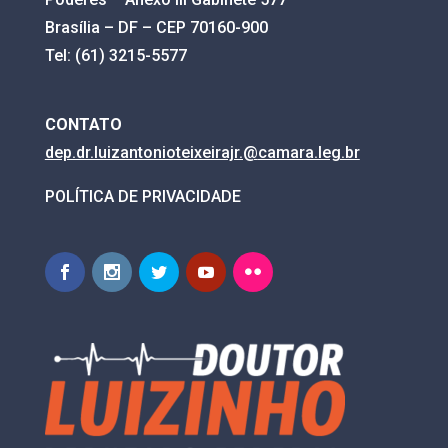
Brasília – DF – CEP 70160-900
Tel: (61) 3215-5577
CONTATO
dep.dr.luizantonioteixeirajr.@
camara.leg.br
POLÍTICA DE PRIVACIDADE