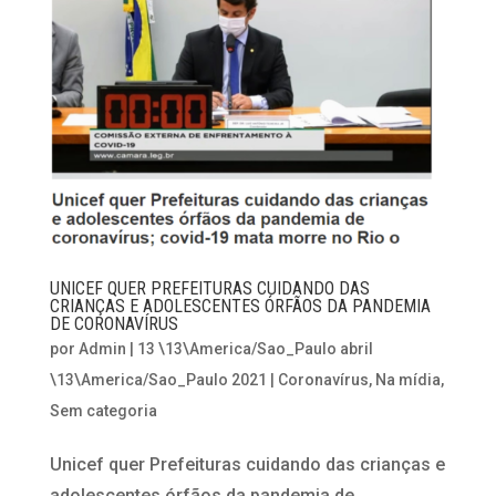
UNICEF QUER PREFEITURAS CUIDANDO DAS
CRIANÇAS E ADOLESCENTES ÓRFÃOS DA PANDEMIA
DE CORONAVÍRUS
por
Admin
|
13 \13\America/Sao_Paulo abril
\13\America/Sao_Paulo 2021
|
Coronavírus
,
Na mídia
,
Sem categoria
Unicef quer Prefeituras cuidando das crianças e
adolescentes órfãos da pandemia de