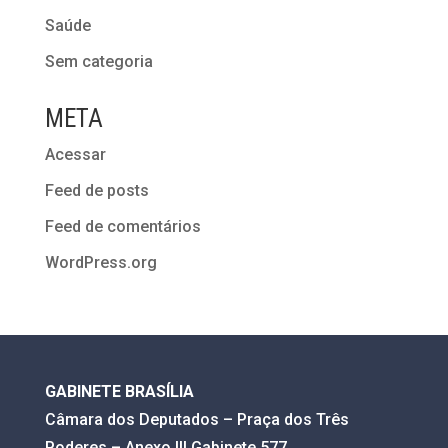
Saúde
Sem categoria
META
Acessar
Feed de posts
Feed de comentários
WordPress.org
GABINETE BRASÍLIA
Câmara dos Deputados – Praça dos Três
Poderes – Anexo III Gabinete 577