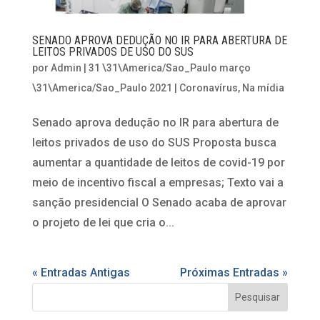
SENADO APROVA DEDUÇÃO NO IR PARA ABERTURA DE
LEITOS PRIVADOS DE USO DO SUS
por
Admin
|
31 \31\America/Sao_Paulo março
\31\America/Sao_Paulo 2021
|
Coronavírus
,
Na mídia
Senado aprova dedução no IR para abertura de
leitos privados de uso do SUS Proposta busca
aumentar a quantidade de leitos de covid-19 por
meio de incentivo fiscal a empresas; Texto vai a
sanção presidencial O Senado acaba de aprovar
o projeto de lei que cria o...
« Entradas Antigas
Próximas Entradas »