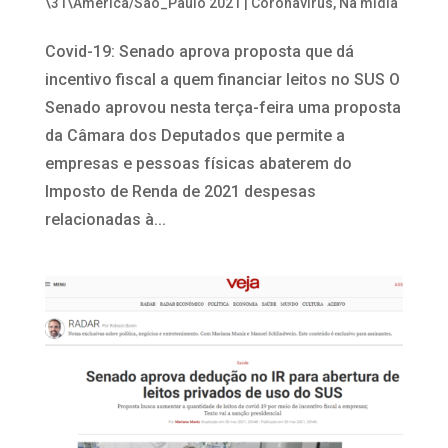
\31\America/Sao_Paulo 2021
|
Coronavírus
,
Na mídia
Covid-19: Senado aprova proposta que dá
incentivo fiscal a quem financiar leitos no SUS O
Senado aprovou nesta terça-feira uma proposta
da Câmara dos Deputados que permite a
empresas e pessoas físicas abaterem do
Imposto de Renda de 2021 despesas
relacionadas à...