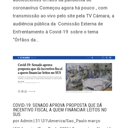
coronavírus Começou agora há pouco , com
transmissão ao vivo pelo site pela TV Câmara, a
audiência pública da Comissão Externa de
Enfrentamento à Covid-19 sobre o tema
“Órfãos da...
COVID-19: SENADO APROVA PROPOSTA QUE DÁ
INCENTIVO FISCAL A QUEM FINANCIAR LEITOS NO
SUS
por
Admin
|
31 \31\America/Sao_Paulo março