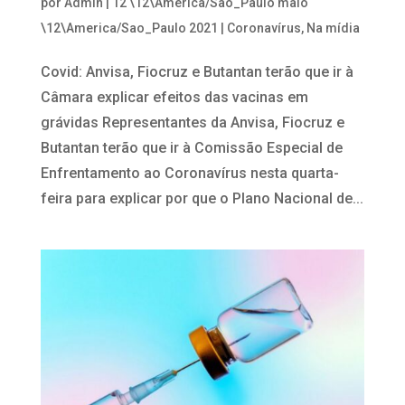
por
Admin
|
12 \12\America/Sao_Paulo maio
\12\America/Sao_Paulo 2021
|
Coronavírus
,
Na mídia
Covid: Anvisa, Fiocruz e Butantan terão que ir à
Câmara explicar efeitos das vacinas em
grávidas Representantes da Anvisa, Fiocruz e
Butantan terão que ir à Comissão Especial de
Enfrentamento ao Coronavírus nesta quarta-
feira para explicar por que o Plano Nacional de...