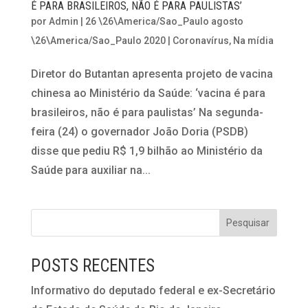
É PARA BRASILEIROS, NÃO É PARA PAULISTAS’
por
Admin
|
26 \26\America/Sao_Paulo agosto
\26\America/Sao_Paulo 2020
|
Coronavírus
,
Na mídia
Diretor do Butantan apresenta projeto de vacina
chinesa ao Ministério da Saúde: ‘vacina é para
brasileiros, não é para paulistas’ Na segunda-
feira (24) o governador João Doria (PSDB)
disse que pediu R$ 1,9 bilhão ao Ministério da
Saúde para auxiliar na...
POSTS RECENTES
Informativo do deputado federal e ex-Secretário