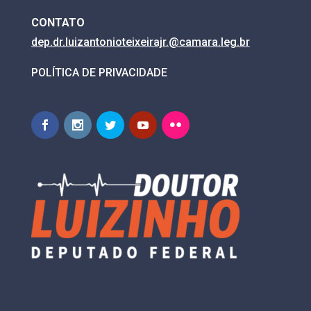
CONTATO
dep.dr.luizantonioteixeirajr.@
camara.leg.br
POLÍTICA DE PRIVACIDADE