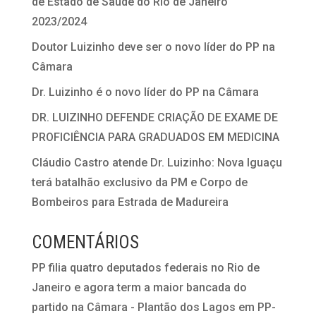
de Estado de Saúde do Rio de Janeiro
2023/2024
Doutor Luizinho deve ser o novo líder do PP na
Câmara
Dr. Luizinho é o novo líder do PP na Câmara
DR. LUIZINHO DEFENDE CRIAÇÃO DE EXAME DE
PROFICIÊNCIA PARA GRADUADOS EM MEDICINA
Cláudio Castro atende Dr. Luizinho: Nova Iguaçu
terá batalhão exclusivo da PM e Corpo de
Bombeiros para Estrada de Madureira
COMENTÁRIOS
PP filia quatro deputados federais no Rio de
Janeiro e agora term a maior bancada do
partido na Câmara - Plantão dos Lagos
em
PP-