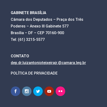
GABINETE BRASÍLIA
Câmara dos Deputados – Praça dos Três
Poderes – Anexo III Gabinete 577
Brasília – DF – CEP 70160-900
Tel: (61) 3215-5577
CONTATO
dep.dr.luizantonioteixeirajr.@
camara.leg.br
POLÍTICA DE PRIVACIDADE