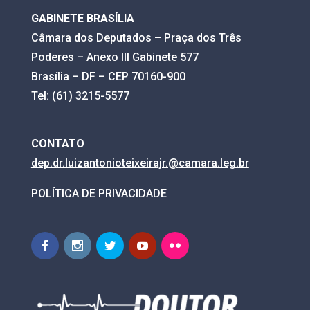
GABINETE BRASÍLIA
Câmara dos Deputados – Praça dos Três
Poderes – Anexo III Gabinete 577
Brasília – DF – CEP 70160-900
Tel: (61) 3215-5577
CONTATO
dep.dr.luizantonioteixeirajr.@
camara.leg.br
POLÍTICA DE PRIVACIDADE