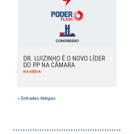
DR. LUIZINHO É O NOVO LÍDER
DO PP NA CÂMARA
NA MÍDIA
« Entradas Antigas