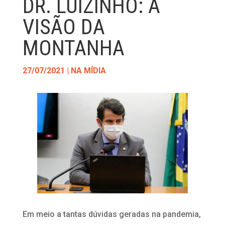
DR. LUIZINHO: A
VISÃO DA
MONTANHA
27/07/2021
|
NA MÍDIA
Em meio a tantas dúvidas geradas na pandemia,