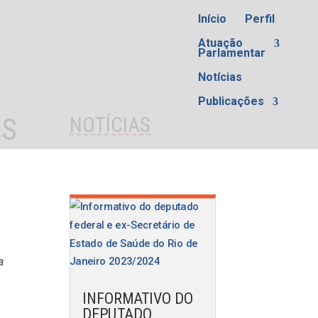
Início
Perfil
Atuação
Parlamentar
Notícias
Publicações
ES
NOTÍCIAS
a
INFORMATIVO DO
DEPUTADO