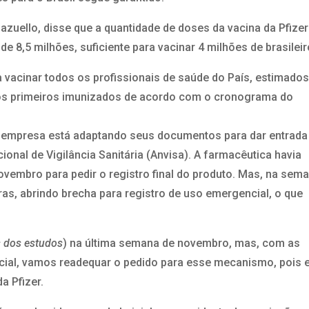
azuello, disse que a quantidade de doses da vacina da Pfizer
de 8,5 milhões, suficiente para vacinar 4 milhões de brasileir
a vacinar todos os profissionais de saúde do País, estimado
m os primeiros imunizados de acordo com o cronograma do
 a empresa está adaptando seus documentos para dar entrada
onal de Vigilância Sanitária (Anvisa). A farmacêutica havia
novembro para pedir o registro final do produto. Mas, na sem
as, abrindo brecha para registro de uso emergencial, o que
 dos estudos
) na última semana de novembro, mas, com as
cial, vamos readequar o pedido para esse mecanismo, pois e
a Pfizer.