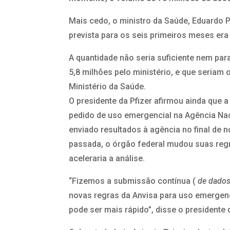
Mais cedo, o ministro da Saúde, Eduardo P
prevista para os seis primeiros meses era 
A quantidade não seria suficiente nem par
5,8 milhões pelo ministério, e que seria
Ministério da Saúde.
O presidente da Pfizer afirmou ainda que
pedido de uso emergencial na Agência Naci
enviado resultados à agência no final de 
passada, o órgão federal mudou suas regr
aceleraria a análise.
“Fizemos a submissão contínua (
de dados
novas regras da Anvisa para uso emergen
pode ser mais rápido”, disse o presidente d