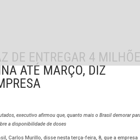
AZ DE ENTREGAR 4 MILHÕ
INA ATÉ MARÇO, DIZ
EMPRESA
ados, executivo afirmou que, quanto mais o Brasil demorar par
bre a disponibilidade de doses
il, Carlos Murillo, disse nesta terça-feira, 8, que a empresa