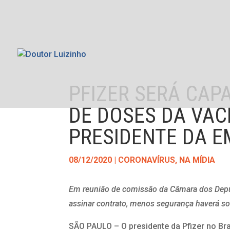
PFIZER SERÁ CAP
DE DOSES DA VAC
PRESIDENTE DA 
08/12/2020
|
CORONAVÍRUS
,
NA MÍDIA
Em reunião de comissão da Câmara dos Deput
assinar contrato, menos segurança haverá so
SÃO PAULO – O presidente da Pfizer no Bras