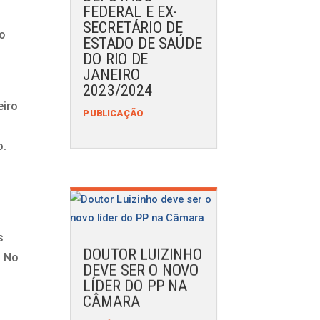
FEDERAL E EX-
SECRETÁRIO DE
 o
ESTADO DE SAÚDE
DO RIO DE
JANEIRO
2023/2024
eiro
PUBLICAÇÃO
o.
s
DOUTOR LUIZINHO
. No
DEVE SER O NOVO
LÍDER DO PP NA
CÂMARA