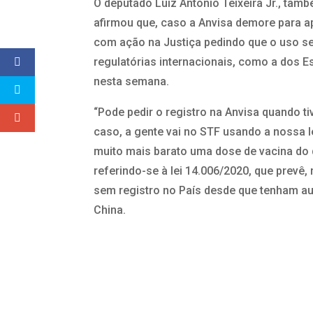
O deputado Luiz Antonio Teixeira Jr., tam
afirmou que, caso a Anvisa demore para ap
com ação na Justiça pedindo que o uso s
regulatórias internacionais, como a dos E
nesta semana.
“Pode pedir o registro na Anvisa quando t
caso, a gente vai no STF usando a nossa l
muito mais barato uma dose de vacina do q
referindo-se à lei 14.006/2020, que prevê
sem registro no País desde que tenham au
China.