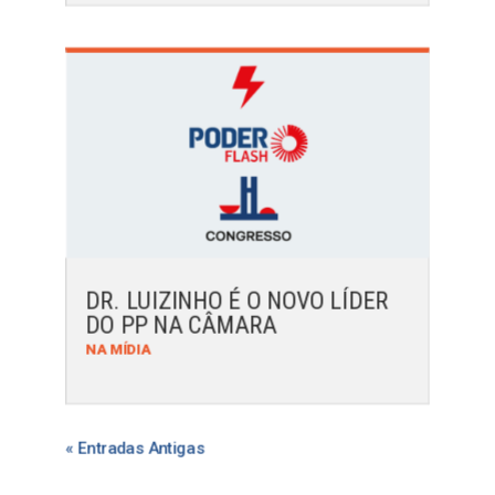
DR. LUIZINHO É O NOVO LÍDER
DO PP NA CÂMARA
NA MÍDIA
« Entradas Antigas