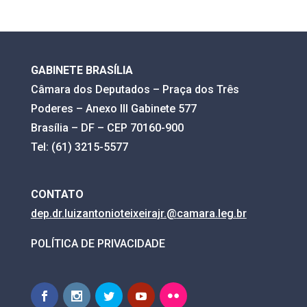
GABINETE BRASÍLIA
Câmara dos Deputados – Praça dos Três
Poderes – Anexo III Gabinete 577
Brasília – DF – CEP 70160-900
Tel: (61) 3215-5577
CONTATO
dep.dr.luizantonioteixeirajr.@
camara.leg.br
POLÍTICA DE PRIVACIDADE