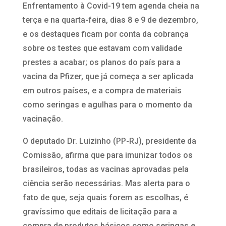
Enfrentamento à Covid-19 tem agenda cheia na
terça e na quarta-feira, dias 8 e 9 de dezembro,
e os destaques ficam por conta da cobrança
sobre os testes que estavam com validade
prestes a acabar; os planos do país para a
vacina da Pfizer, que já começa a ser aplicada
em outros países, e a compra de materiais
como seringas e agulhas para o momento da
vacinação.
O deputado Dr. Luizinho (PP-RJ), presidente da
Comissão, afirma que para imunizar todos os
brasileiros, todas as vacinas aprovadas pela
ciência serão necessárias. Mas alerta para o
fato de que, seja quais forem as escolhas, é
gravíssimo que editais de licitação para a
compra de produtos básicos como seringas e