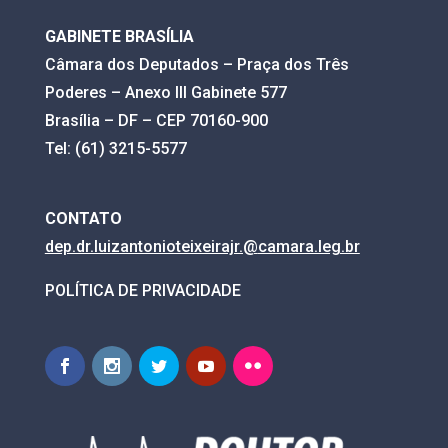
GABINETE BRASÍLIA
Câmara dos Deputados – Praça dos Três
Poderes – Anexo III Gabinete 577
Brasília – DF – CEP 70160-900
Tel: (61) 3215-5577
CONTATO
dep.dr.luizantonioteixeirajr.@
camara.leg.br
POLÍTICA DE PRIVACIDADE