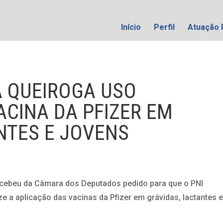
Início
Perfil
Atuação 
A QUEIROGA USO
ACINA DA PFIZER EM
NTES E JOVENS
recebeu da Câmara dos Deputados pedido para que o PNI
e a aplicação das vacinas da Pfizer em grávidas, lactantes 