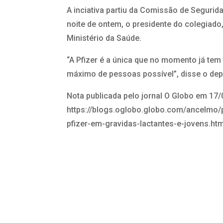
A inciativa partiu da Comissão de Segurida
noite de ontem, o presidente do colegiado
Ministério da Saúde.
“A Pfizer é a única que no momento já te
máximo de pessoas possível”, disse o dep
Nota publicada pelo jornal O Globo em 17
https://blogs.oglobo.globo.com/ancelmo/
pfizer-em-gravidas-lactantes-e-jovens.htm