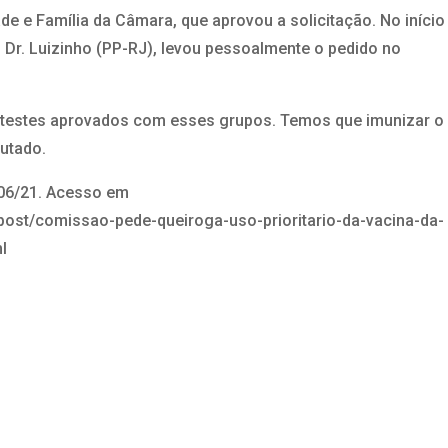
de e Família da Câmara, que aprovou a solicitação. No início
, Dr. Luizinho (PP-RJ), levou pessoalmente o pedido no
m testes aprovados com esses grupos. Temos que imunizar o
utado.
/06/21. Acesso em
post/comissao-pede-queiroga-uso-prioritario-da-vacina-da-
l