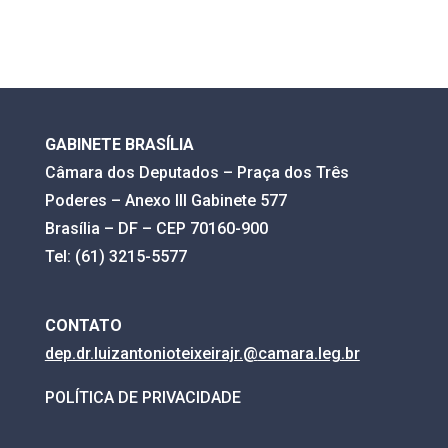
GABINETE BRASÍLIA
Câmara dos Deputados – Praça dos Três
Poderes – Anexo III Gabinete 577
Brasília – DF – CEP 70160-900
Tel: (61) 3215-5577
CONTATO
dep.dr.luizantonioteixeirajr.@
camara.leg.br
POLÍTICA DE PRIVACIDADE