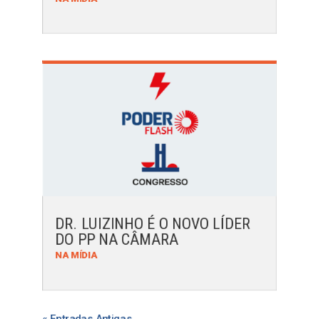
DR. LUIZINHO É O NOVO LÍDER
DO PP NA CÂMARA
NA MÍDIA
« Entradas Antigas