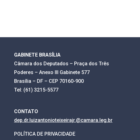
GABINETE BRASÍLIA
Câmara dos Deputados – Praça dos Três
Poderes – Anexo III Gabinete 577
Brasília – DF – CEP 70160-900
Tel: (61) 3215-5577
CONTATO
dep.dr.luizantonioteixeirajr.@
camara.leg.br
POLÍTICA DE PRIVACIDADE