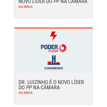
NOVO LÍDER DO PP NA CÂMARA
NA MÍDIA
DR. LUIZINHO É O NOVO LÍDER
DO PP NA CÂMARA
NA MÍDIA