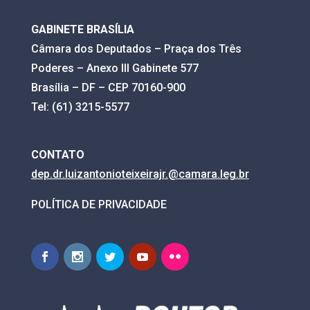
GABINETE BRASÍLIA
Câmara dos Deputados – Praça dos Três
Poderes – Anexo III Gabinete 577
Brasília – DF – CEP 70160-900
Tel: (61) 3215-5577
CONTATO
dep.dr.luizantonioteixeirajr.@
camara.leg.br
POLÍTICA DE PRIVACIDADE