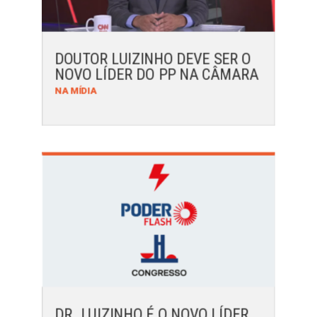
DOUTOR LUIZINHO DEVE SER O
NOVO LÍDER DO PP NA CÂMARA
NA MÍDIA
DR. LUIZINHO É O NOVO LÍDER