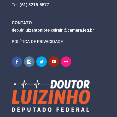
Tel: (61) 3215-5577
CONTATO
dep.dr.luizantonioteixeirajr.@
camara.leg.br
POLÍTICA DE PRIVACIDADE