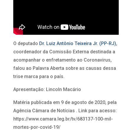
O deputado
Dr. Luiz Antônio Teixeira Jr. (PP-RJ)
,
coordenador da Comissão Externa destinada a
acompanhar o enfretamento ao Coronavirus,
falou ao Palavra Aberta sobre as causas dessa
trise marca para o país.
Apresentação: Lincoln Macário
Matéria publicada em 9 de agosto de 2020, pela
Agência Câmara de Notícias . Link para acesso:
https://www.camara.leg.br/tv/683137-100-mil-
mortes-por-covid-19/