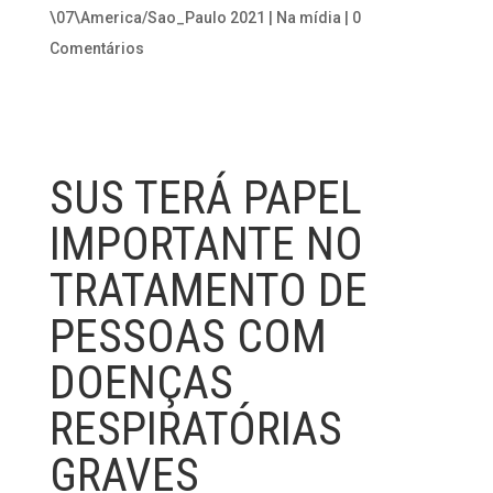
\07\America/Sao_Paulo 2021
|
Na mídia
|
0
Comentários
SUS TERÁ PAPEL
IMPORTANTE NO
TRATAMENTO DE
PESSOAS COM
DOENÇAS
RESPIRATÓRIAS
GRAVES