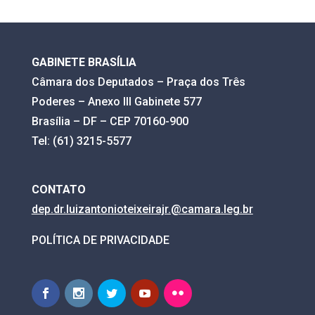
GABINETE BRASÍLIA
Câmara dos Deputados – Praça dos Três
Poderes – Anexo III Gabinete 577
Brasília – DF – CEP 70160-900
Tel: (61) 3215-5577
CONTATO
dep.dr.luizantonioteixeirajr.@
camara.leg.br
POLÍTICA DE PRIVACIDADE