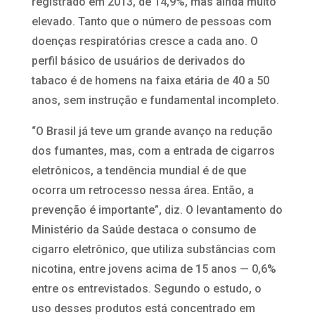
registrado em 2013, de 14,9%, mas ainda muito
elevado. Tanto que o número de pessoas com
doenças respiratórias cresce a cada ano. O
perfil básico de usuários de derivados do
tabaco é de homens na faixa etária de 40 a 50
anos, sem instrução e fundamental incompleto.
“O Brasil já teve um grande avanço na redução
dos fumantes, mas, com a entrada de cigarros
eletrônicos, a tendência mundial é de que
ocorra um retrocesso nessa área. Então, a
prevenção é importante”, diz. O levantamento do
Ministério da Saúde destaca o consumo de
cigarro eletrônico, que utiliza substâncias com
nicotina, entre jovens acima de 15 anos — 0,6%
entre os entrevistados. Segundo o estudo, o
uso desses produtos está concentrado em