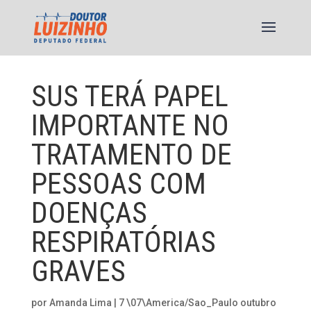
SUS TERÁ PAPEL
IMPORTANTE NO
TRATAMENTO DE
PESSOAS COM
DOENÇAS
RESPIRATÓRIAS
GRAVES
por
Amanda Lima
|
7 \07\America/Sao_Paulo outubro