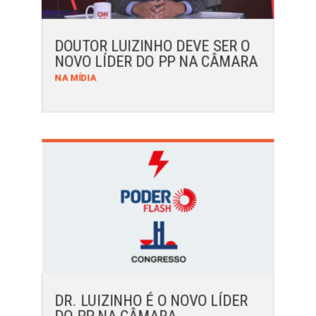
DOUTOR LUIZINHO DEVE SER O
NOVO LÍDER DO PP NA CÂMARA
NA MÍDIA
DR. LUIZINHO É O NOVO LÍDER
DO PP NA CÂMARA