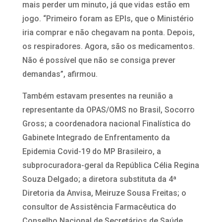
mais perder um minuto, já que vidas estão em
jogo. “Primeiro foram as EPIs, que o Ministério
iria comprar e não chegavam na ponta. Depois,
os respiradores. Agora, são os medicamentos.
Não é possível que não se consiga prever
demandas”, afirmou.
Também estavam presentes na reunião a
representante da OPAS/OMS no Brasil, Socorro
Gross; a coordenadora nacional Finalística do
Gabinete Integrado de Enfrentamento da
Epidemia Covid-19 do MP Brasileiro, a
subprocuradora-geral da República Célia Regina
Souza Delgado; a diretora substituta da 4ª
Diretoria da Anvisa, Meiruze Sousa Freitas; o
consultor de Assistência Farmacêutica do
Conselho Nacional de Secretários de Saúde,