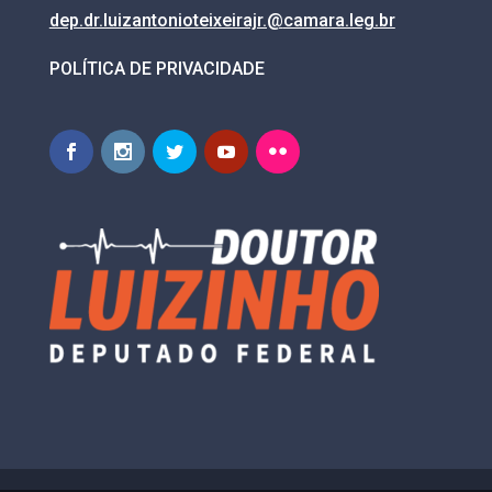
dep.dr.luizantonioteixeirajr.@
camara.leg.br
POLÍTICA DE PRIVACIDADE