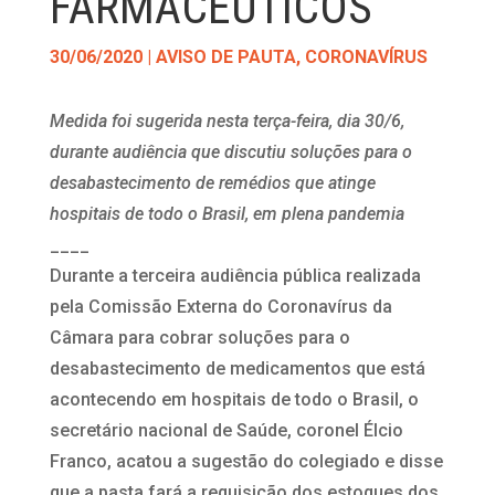
FARMACÊUTICOS
30/06/2020
|
AVISO DE PAUTA
,
CORONAVÍRUS
Medida foi sugerida nesta terça-feira, dia 30/6,
durante audiência que discutiu soluções para o
desabastecimento de remédios que atinge
hospitais de todo o Brasil, em plena pandemia
____
Durante a terceira audiência pública realizada
pela Comissão Externa do Coronavírus da
Câmara para cobrar soluções para o
desabastecimento de medicamentos que está
acontecendo em hospitais de todo o Brasil, o
secretário nacional de Saúde, coronel Élcio
Franco, acatou a sugestão do colegiado e disse
que a pasta fará a requisição dos estoques dos