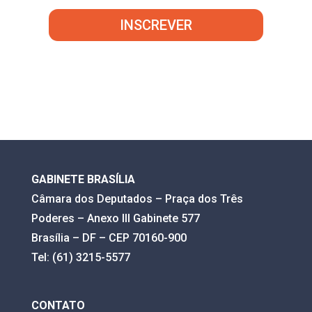
INSCREVER
GABINETE BRASÍLIA
Câmara dos Deputados – Praça dos Três
Poderes – Anexo III Gabinete 577
Brasília – DF – CEP 70160-900
Tel: (61) 3215-5577
CONTATO