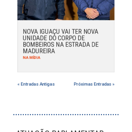
NOVA IGUAÇU VAI TER NOVA
UNIDADE DO CORPO DE
BOMBEIROS NA ESTRADA DE
MADUREIRA
NA MÍDIA
« Entradas Antigas
Próximas Entradas »