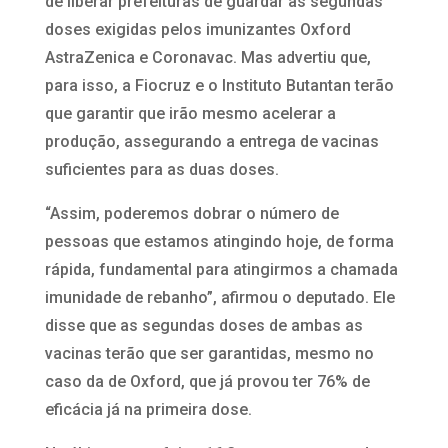
de liberar prefeituras de guardar as segundas
doses exigidas pelos imunizantes Oxford
AstraZenica e Coronavac. Mas advertiu que,
para isso, a Fiocruz e o Instituto Butantan terão
que garantir que irão mesmo acelerar a
produção, assegurando a entrega de vacinas
suficientes para as duas doses.
“Assim, poderemos dobrar o número de
pessoas que estamos atingindo hoje, de forma
rápida, fundamental para atingirmos a chamada
imunidade de rebanho”, afirmou o deputado. Ele
disse que as segundas doses de ambas as
vacinas terão que ser garantidas, mesmo no
caso da de Oxford, que já provou ter 76% de
eficácia já na primeira dose.