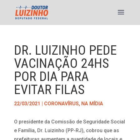
DR. LUIZINHO PEDE
VACINAÇÃO 24HS
POR DIA PARA
EVITAR FILAS
22/03/2021
|
CORONAVÍRUS
,
NA MÍDIA
O presidente da Comissão de Seguridade Social
e Família, Dr. Luizinho (PP-RJ), cobrou que as
prefeituras aumentem a quantidade de locais e