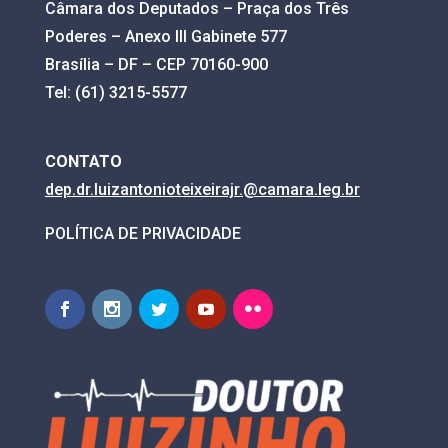
Câmara dos Deputados – Praça dos Três
Poderes – Anexo III Gabinete 577
Brasília – DF – CEP 70160-900
Tel: (61) 3215-5577
CONTATO
dep.dr.luizantonioteixeirajr.@
camara.leg.br
POLÍTICA DE PRIVACIDADE