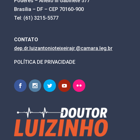
Poderes – Anexo III Gabinete 577
Brasília – DF – CEP 70160-900
Tel: (61) 3215-5577
CONTATO
dep.dr.luizantonioteixeirajr.@
camara.leg.br
POLÍTICA DE PRIVACIDADE